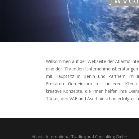
J.W.v G
Willkommen auf der Webseite der Atlantic Int
eine der führenden Unternehmensberatungen u
mit Hauptsitz in Berlin und Partnern im I
Emiraten. Gemeinsam mit unseren Kliente
kreative Konzepte, die Ihnen helfen Ihre Dien
Türkei, den VAE und Aserbaidschan erfolgreich 
Atlantic International Trading and Consulting GmbH