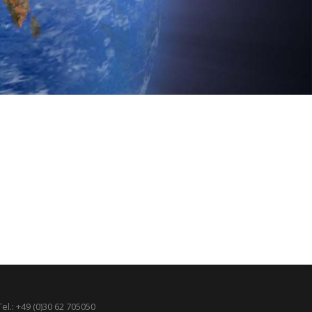
Tel.: +49 (0)30 62 705050