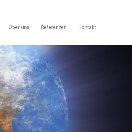
Über uns
Referenzen
Kontakt
.
r
“