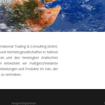
oethe
ernational Trading & Consulting GmbH,
nd Vertriebsgesellschaften in Nahost
ran und den Vereinigten Arabischen
n entwickeln wir maßgeschneiderte
stleistungen und Produkte im Iran, der
zu vertreiben.
Ansprechpartner: